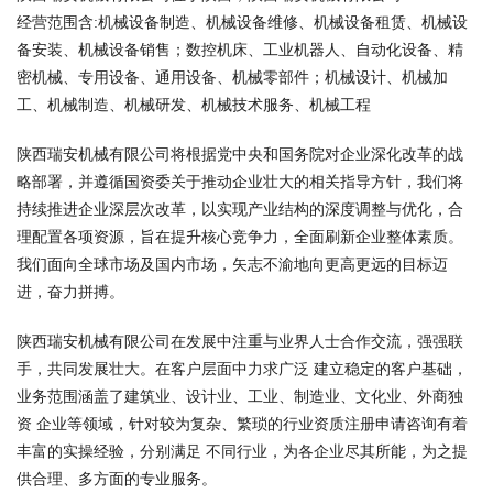
经营范围含:机械设备制造、机械设备维修、机械设备租赁、机械设
备安装、机械设备销售；数控机床、工业机器人、自动化设备、精
密机械、专用设备、通用设备、机械零部件；机械设计、机械加
工、机械制造、机械研发、机械技术服务、机械工程
陕西瑞安机械有限公司将根据党中央和国务院对企业深化改革的战
略部署，并遵循国资委关于推动企业壮大的相关指导方针，我们将
持续推进企业深层次改革，以实现产业结构的深度调整与优化，合
理配置各项资源，旨在提升核心竞争力，全面刷新企业整体素质。
我们面向全球市场及国内市场，矢志不渝地向更高更远的目标迈
进，奋力拼搏。
陕西瑞安机械有限公司在发展中注重与业界人士合作交流，强强联
手，共同发展壮大。在客户层面中力求广泛 建立稳定的客户基础，
业务范围涵盖了建筑业、设计业、工业、制造业、文化业、外商独
资 企业等领域，针对较为复杂、繁琐的行业资质注册申请咨询有着
丰富的实操经验，分别满足 不同行业，为各企业尽其所能，为之提
供合理、多方面的专业服务。